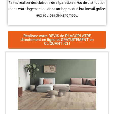
Faites réaliser des cloisons de séparation et/ou de distribution
dans votre logement ou dans un logement à but locatif grâce
aux équipes de Renomoov.
Réalisez votre DEVIS de PLACOPLATRE
directement en ligne et GRATUITEMENT en
CLIQUANT ICI !