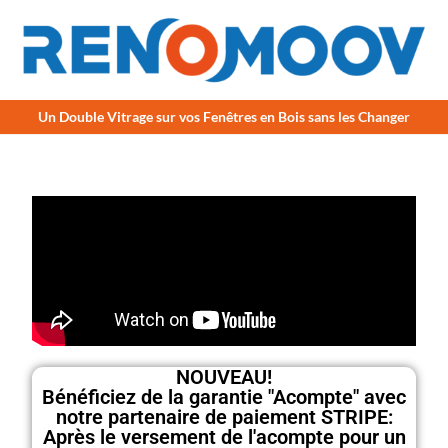
Un Double Vitrage sur vos Fenêtres en Bois sans les Changer
NOUVEAU!
Bénéficiez de la garantie "Acompte" avec
notre partenaire de paiement STRIPE:
Après le versement de l'acompte pour un