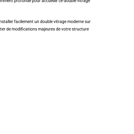
amment profonde pour accueillir ce double vitrage
staller facilement un double vitrage moderne sur
iter de modifications majeures de votre structure