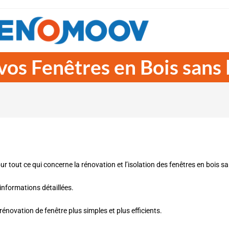
vos Fenêtres en Bois sans
tout ce qui concerne la rénovation et l’isolation des fenêtres en bois s
informations détaillées.
énovation de fenêtre plus simples et plus efficients.