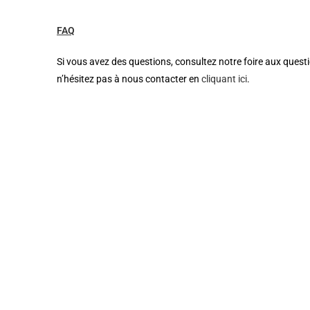
FAQ
Si vous avez des questions, consultez notre foire aux quest
n’hésitez pas à nous contacter en
cliquant ici
.