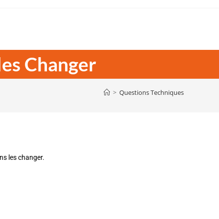
 les Changer
>
Questions Techniques
ans les changer.