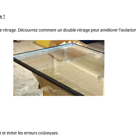
e ?
e vitrage. Découvrez comment un double vitrage peut améliorer l’isolatio
et éviter les erreurs coûteuses.