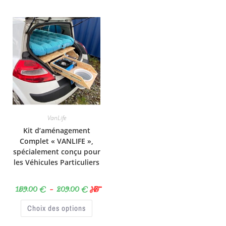
VanLife
Kit d’aménagement
Complet « VANLIFE »,
spécialement conçu pour
les Véhicules Particuliers
159.00
€
–
209.00
€
HT
Choix des options