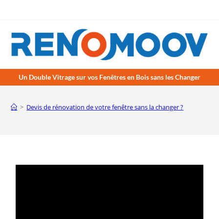
Un Double Vitrage sur vos Fenêtres en Bois sans les Changer
>
Devis de rénovation de votre fenêtre sans la changer ?