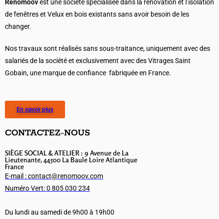
Renomoov
est une société spécialisée dans la rénovation et l’isolation
de fenêtres et Velux en bois existants sans avoir besoin de les
changer.
Nos travaux sont réalisés sans sous-traitance, uniquement avec des
salariés de la société et exclusivement avec des Vitrages Saint
Gobain, une marque de confiance fabriquée en France.
En savoir plus
CONTACTEZ-NOUS
SIÈGE SOCIAL & ATELIER : 9 Avenue de La
Lieutenante, 44500 La Baule Loire Atlantique
France
E-mail : contact@renomoov.com
Numéro Vert: 0 805 030 234
Du lundi au samedi de 9h00 à 19h00