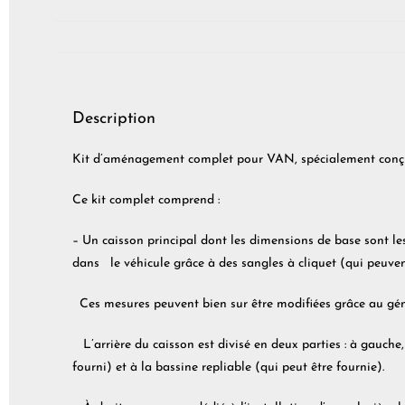
Description
Kit d’aménagement complet pour VAN, spécialement conçu p
Ce kit complet comprend :
– Un caisson principal dont les dimensions de base sont l
dans le véhicule grâce à des sangles à cliquet (qui peuven
Ces mesures peuvent bien sur être modifiées grâce au gén
L’arrière du caisson est divisé en deux parties : à gauche,
fourni) et à la bassine repliable (qui peut être fournie).