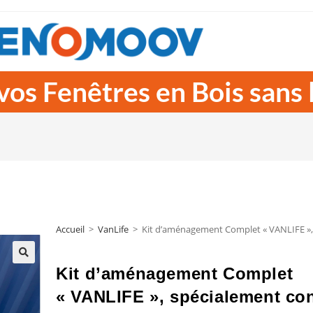
vos Fenêtres en Bois sans
Accueil
>
VanLife
>
Kit d’aménagement Complet « VANLIFE », 
Kit d’aménagement Complet
« VANLIFE », spécialement co