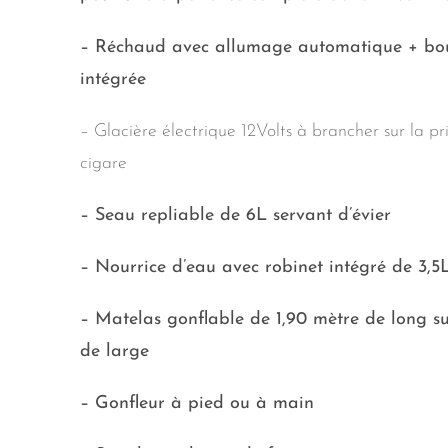
– Réchaud avec allumage automatique + bou
intégrée
– Glacière électrique 12Volts à brancher sur la pr
cigare
– Seau repliable de 6L servant d’évier
– Nourrice d’eau avec robinet intégré de 3,5
– Matelas gonflable de 1,90 mètre de long su
de large
– Gonfleur à pied ou à main