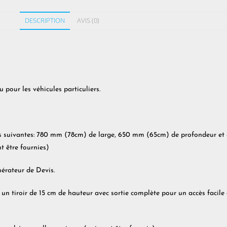
DESCRIPTION
AVIS (0)
our les véhicules particuliers.
es suivantes: 780 mm (78cm) de large, 650 mm (65cm) de profondeur et 
t être fournies)
érateur de Devis.
 un tiroir de 15 cm de hauteur avec sortie complète pour un accès facile