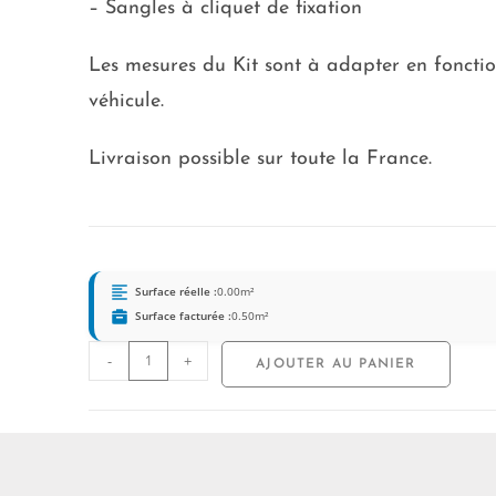
– Sangles à cliquet de fixation
Les mesures du Kit sont à adapter en fonctio
véhicule.
Livraison possible sur toute la France.
Surface réelle :
0.00
m²
Surface facturée :
0.50
m²
-
+
AJOUTER AU PANIER