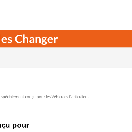
 les Changer
spécialement conçu pour les Véhicules Particuliers
nçu pour