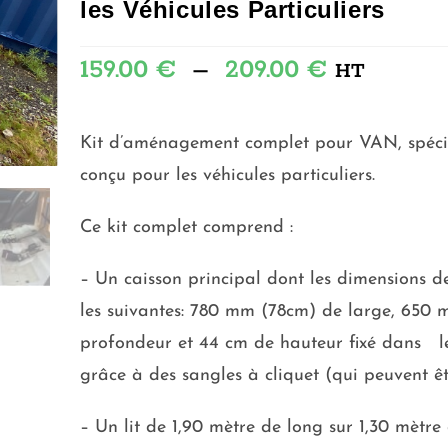
les Véhicules Particuliers
159.00
€
–
209.00
€
HT
Kit d’aménagement complet pour VAN, spéc
conçu pour les véhicules particuliers.
Ce kit complet comprend :
– Un caisson principal dont les dimensions d
les suivantes: 780 mm (78cm) de large, 650
profondeur et 44 cm de hauteur fixé dans le
grâce à des sangles à cliquet (qui peuvent êt
– Un lit de 1,90 mètre de long sur 1,30 mètre