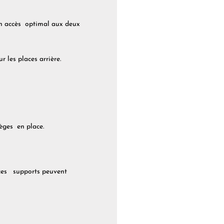
un accès optimal aux deux
r les places arrière.
ièges en place.
e ces supports peuvent